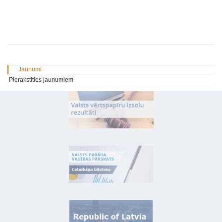
Jaunumi
Pierakstīties jaunumiem