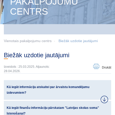
PAKALPOJUMU
CENTRS
Vienotais pakalpojumu centrs
Biežāk uzdotie jautājumi
Biežāk uzdotie jautājumi
Izveidots : 25.03.2025. Atjaunots:
Drukāt
28.04.2026.
Kā iegūt informāciju atskaitei par ārvalstu komandējumu
izdevumiem?
Kā iegūt finanšu informāciju pārskatam "Latvijas skolas soma"
īstenošanai?