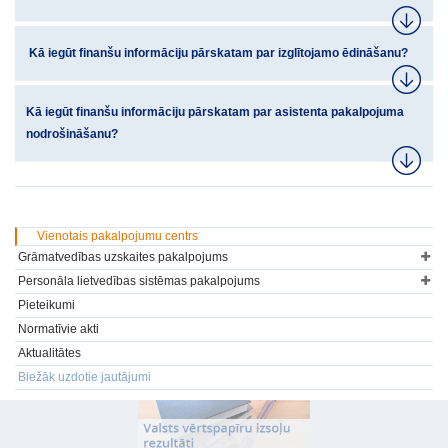
Kā iegūt finanšu informāciju pārskatam par izglītojamo ēdināšanu?
Kā iegūt finanšu informāciju pārskatam par asistenta pakalpojuma
nodrošināšanu?
Vienotais pakalpojumu centrs
Grāmatvedības uzskaites pakalpojums
Personāla lietvedības sistēmas pakalpojums
Pieteikumi
Normatīvie akti
Aktualitātes
Biežāk uzdotie jautājumi