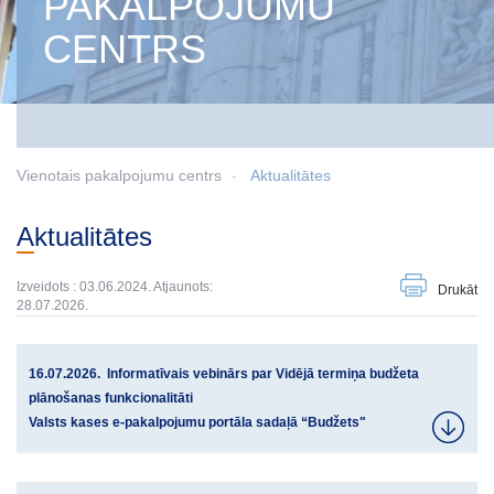
PAKALPOJUMU
CENTRS
Vienotais pakalpojumu centrs
Aktualitātes
Aktualitātes
Izveidots : 03.06.2024. Atjaunots:
Drukāt
28.07.2026.
16.07.2026. Informatīvais vebinārs par Vidējā termiņa budžeta
plānošanas funkcionalitāti
Valsts kases e-pakalpojumu portāla sadaļā “Budžets"