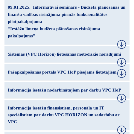
09.01.2025. Informatīvai seminārs - Budžeta plānošanas un
finanšu vadības risinājuma pirmās funkcionalitātes
pilotpakalpojuma
“Iestāžu līmeņa budžeta plānošanas risinājuma
pakalpojums”
Sistēmas (VPC Horizon) lietošanas metodiskie norādījumi
Pašapkalpošanās portāls VPC HoP pieejams lietotājiem
Informācija iestāžu nodarbinātajiem par darbu VPC HoP
Informācija iestāžu finansistiem, personāla un IT
speciālistiem par darbu VPC HORIZON un sadarbību ar
VPC