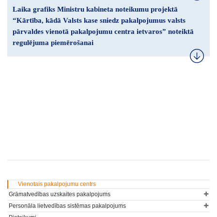
Laika grafiks Ministru kabineta noteikumu projektā
“Kārtība, kādā Valsts kase sniedz pakalpojumus valsts
pārvaldes vienotā pakalpojumu centra ietvaros”
noteiktā
regulējuma piemērošanai
Vienotais pakalpojumu centrs
Grāmatvedības uzskaites pakalpojums
Personāla lietvedības sistēmas pakalpojums