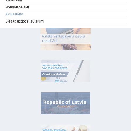
Pieteikumi
Normatīvie akti
Aktualitātes
Biežāk uzdotie jautājumi