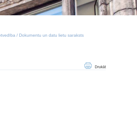
etvedība / Dokumentu un datu lietu saraksts
Drukāt