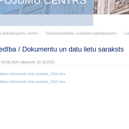
LPOJUMU CENTRS
s pakalpojumu centrs
Grāmatvedības uzskaites pakalpojums
Li
tvedība / Dokumentu un datu lietu saraksts
: 03.06.2024. Atjaunots: 22.10.2025.
ības dokumentu lietu saraksts_2026.xlsx
ības dokumentu lietu saraksts_2025.xlsx