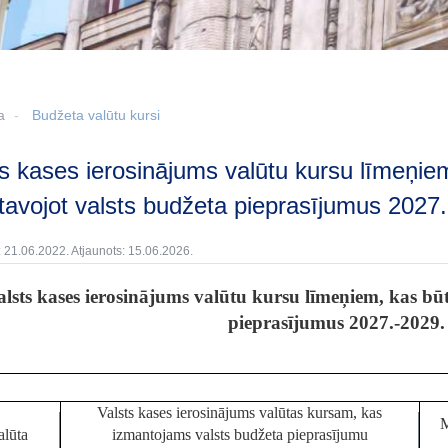
a
Budžeta valūtu kursi
tavojot valsts budžeta pieprasījumus 2027
: 21.06.2022. Atjaunots: 15.06.2026.
alsts kases ierosinājums valūtu kursu līmeņiem, kas bū
pieprasījumus 2027.-2029
Valsts kases ierosinājums valūtas kursam, kas
M
alūta
izmantojams valsts budžeta pieprasījumu