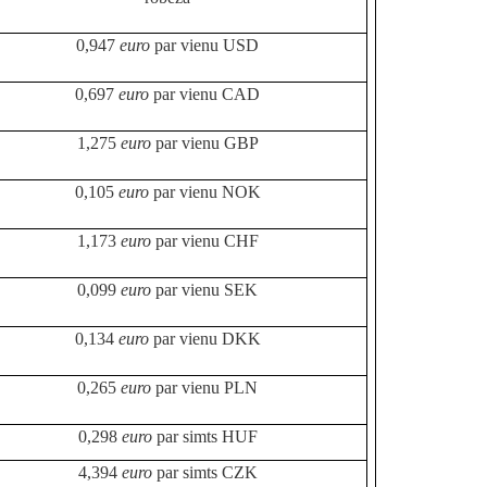
0,947
euro
par vienu USD
0,697
euro
par vienu CAD
1,275
euro
par vienu GBP
0,105
euro
par vienu NOK
1,173
euro
par vienu CHF
0,099
euro
par vienu SEK
0,134
euro
par vienu DKK
0,265
euro
par vienu PLN
0,298
euro
par simts HUF
4,394
euro
par simts CZK