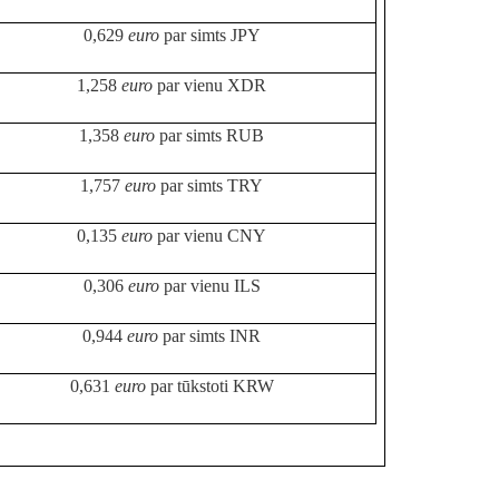
0,629
euro
par simts JPY
1,258
euro
par vienu XDR
1,358
euro
par simts RUB
1,757
euro
par simts TRY
0,135
euro
par vienu CNY
0,306
euro
par vienu ILS
0,944
euro
par simts INR
0,631
euro
par tūkstoti KRW