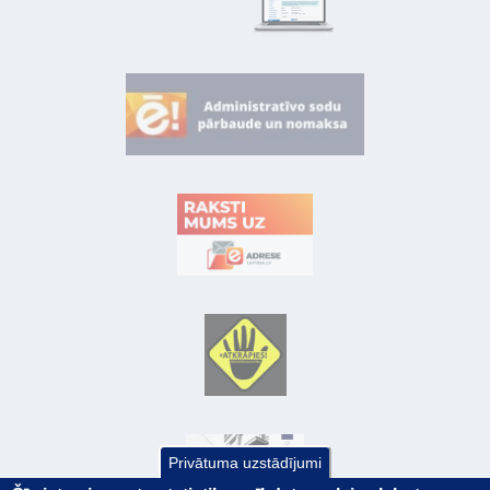
Privātuma uzstādījumi