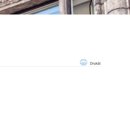
Drukāt