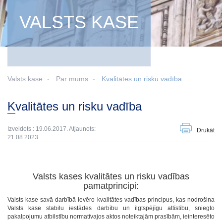
VALSTS KASE
Valsts kase
Par mums
Kvalitātes un risku vadība
Kvalitātes un risku vadība
Izveidots : 19.06.2017. Atjaunots:
Drukāt
21.08.2023.
Valsts kases kvalitātes un risku vadības
pamatprincipi:
Valsts kase savā darbībā ievēro kvalitātes vadības principus, kas nodrošina
Valsts kase stabilu iestādes darbību un ilgtspējīgu attīstību, sniegto
pakalpojumu atbilstību normatīvajos aktos noteiktajām prasībām, ieinteresēto