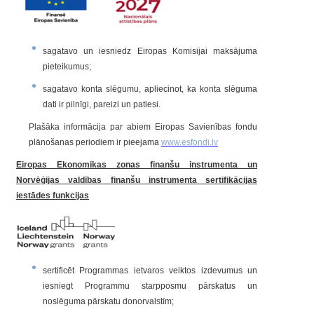
sagatavo un iesniedz Eiropas Komisijai maksājuma
pieteikumus;
sagatavo konta slēgumu, apliecinot, ka konta slēguma
dati ir pilnīgi, pareizi un patiesi.
Plašāka informācija par abiem Eiropas Savienības fondu
plānošanas periodiem ir pieejama
www.esfondi.lv
Eiropas Ekonomikas zonas finanšu instrumenta un
Norvēģijas valdības finanšu instrumenta sertifikācijas
iestādes funkcijas
sertificēt Programmas ietvaros veiktos izdevumus un
iesniegt Programmu starpposmu pārskatus un
noslēguma pārskatu donorvalstīm;