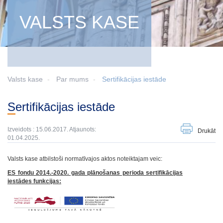
VALSTS KASE
Valsts kase
Par mums
Sertifikācijas iestāde
Sertifikācijas iestāde
Izveidots : 15.06.2017. Atjaunots:
Drukāt
01.04.2025.
Valsts kase atbilstoši normatīvajos aktos noteiktajam veic:
ES fondu 2014.-2020. gada plānošanas perioda sertifikācijas
iestādes funkcijas: