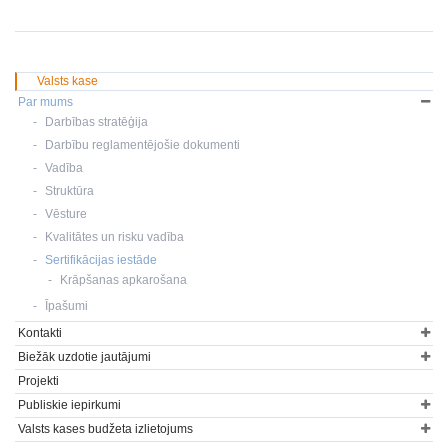
Valsts kase
Par mums
Darbības stratēģija
Darbību reglamentējošie dokumenti
Vadība
Struktūra
Vēsture
Kvalitātes un risku vadība
Sertifikācijas iestāde
Krāpšanas apkarošana
Īpašumi
Kontakti
Biežāk uzdotie jautājumi
Projekti
Publiskie iepirkumi
Valsts kases budžeta izlietojums