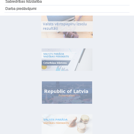
Sabiedrības līdzdalība
Darba piedāvājumi