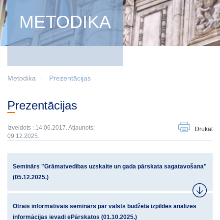
METODIKA
Metodika
Prezentācijas
Prezentācijas
Izveidots : 14.06.2017. Atjaunots:
Drukāt
09.12.2025.
Seminārs "Grāmatvedības uzskaite un gada pārskata sagatavošana"
(05.12.2025.)
Otrais informatīvais seminārs par valsts budžeta izpildes analīzes
informācijas ievadi ePārskatos (01.10.2025.)