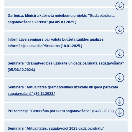
Darbnīca: Ministru kabineta noteikumu projekts "Gada pārskata
sagatavošanas kārtība" (04./05.03.2025.)
Informatīvs seminārs par valsts budžeta izpildes analīzes
informācijas ievadi ePārskatos (10.01.2025.)
Seminārs "Grāmatvedības uzskaite un gada pārskata sagatavošana"
(05./06.12.2024.)
Seminārs "Aktualitātes grāmatvedības uzskaitē un gada pārskata
sagatavošanā" (29.11.2023.)
Prezentācija "Ceturkšņa pārskatu sagatavošana" (04.08.2023.)
Seminārs "Aktualitātes, sagatavojot 2023.gada pārskatu"