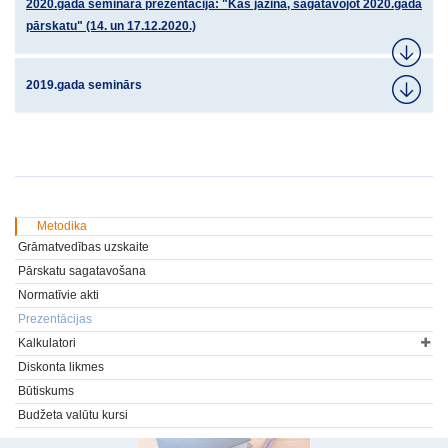
2020.gada semināra prezentācija: "Kas jāzina, sagatavojot 2020.gada
pārskatu" (14. un 17.12.2020.)
2019.gada seminārs
Metodika
Grāmatvedības uzskaite
Pārskatu sagatavošana
Normatīvie akti
Prezentācijas
Kalkulatori
Diskonta likmes
Būtiskums
Budžeta valūtu kursi