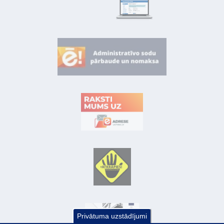
Privātuma uzstādījumi