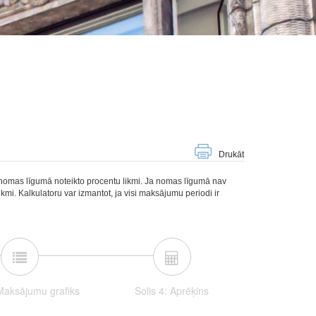
Drukāt
 nomas līgumā noteikto procentu likmi. Ja nomas līgumā nav
kmi. Kalkulatoru var izmantot, ja visi maksājumu periodi ir