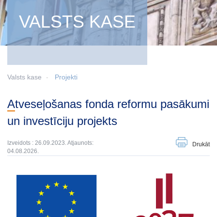
VALSTS KASE
Valsts kase
Projekti
Atveseļošanas fonda reformu pasākumi
un investīciju projekts
Izveidots : 26.09.2023. Atjaunots:
Drukāt
04.08.2026.