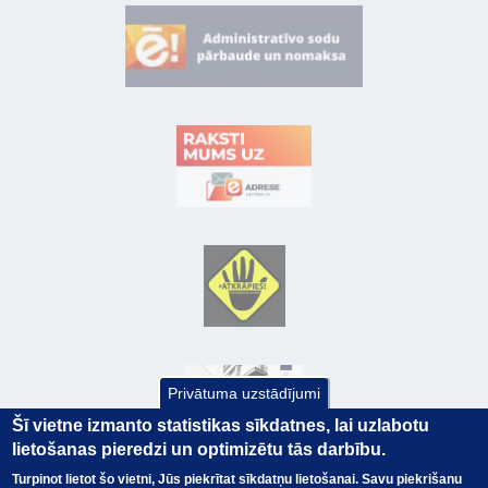
Privātuma uzstādījumi
Šī vietne izmanto statistikas sīkdatnes, lai uzlabotu
lietošanas pieredzi un optimizētu tās darbību.
Turpinot lietot šo vietni, Jūs piekrītat sīkdatņu lietošanai. Savu piekrišanu