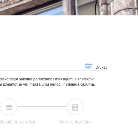
Drukāt
a, diskontējot nākotnē paredzamos maksājumus ar efektīvo
r izmantot, ja visi maksājumu periodi ir
vienāda garuma
.