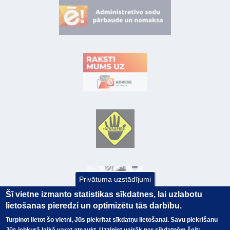
Privātuma uzstādījumi
Šī vietne izmanto statistikas sīkdatnes, lai uzlabotu
lietošanas pieredzi un optimizētu tās darbību.
Turpinot lietot šo vietni, Jūs piekrītat sīkdatņu lietošanai. Savu piekrišanu