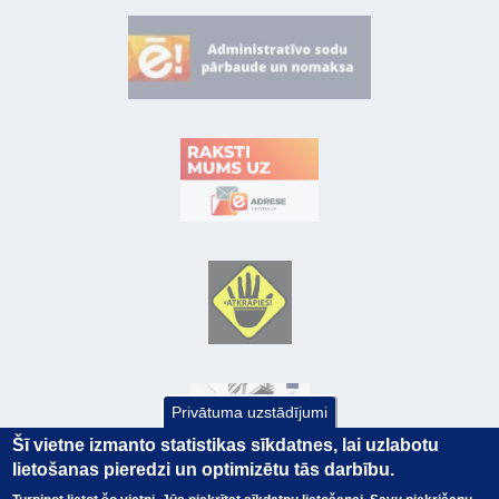
Privātuma uzstādījumi
Šī vietne izmanto statistikas sīkdatnes, lai uzlabotu
lietošanas pieredzi un optimizētu tās darbību.