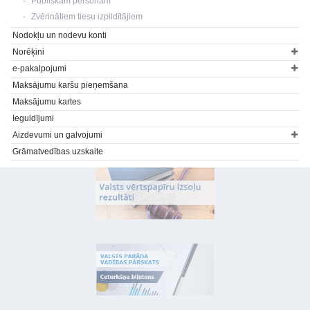
Publiskām personām
Zvērinātiem tiesu izpildītājiem
Nodokļu un nodevu konti
Norēķini
e-pakalpojumi
Maksājumu karšu pieņemšana
Maksājumu kartes
Ieguldījumi
Aizdevumi un galvojumi
Grāmatvedības uzskaite