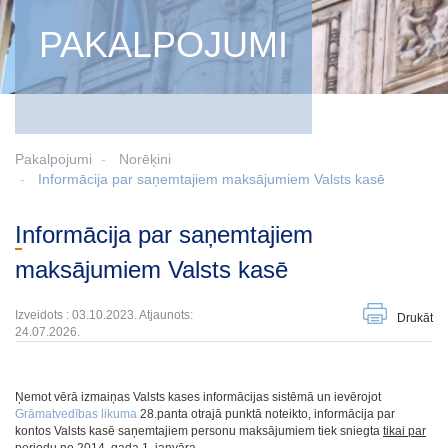
PAKALPOJUMI
Pakalpojumi
Norēķini
Informācija par saņemtajiem maksājumiem Valsts kasē
Informācija par saņemtajiem
maksājumiem Valsts kasē
Izveidots : 03.10.2023. Atjaunots:
Drukāt
24.07.2026.
Ņemot vērā izmaiņas Valsts kases informācijas sistēmā un ievērojot
Grāmatvedības likuma
28.panta otrajā punktā noteikto, informācija par
kontos Valsts kasē saņemtajiem personu maksājumiem tiek sniegta
tikai par