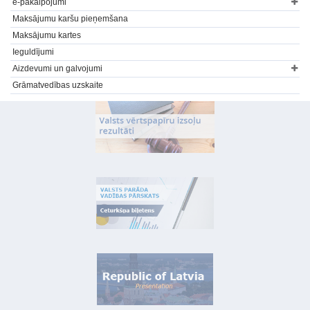
e-pakalpojumi
Maksājumu karšu pieņemšana
Maksājumu kartes
Ieguldījumi
Aizdevumi un galvojumi
Grāmatvedības uzskaite