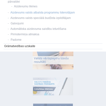
pārvaldei
Aizdevumu likmes
Aizdevums valsts atbalsta programmu īstenotājam
Aizdevums valsts speciālā budžeta izpildītājam
Galvojumi
Automātiska aizdevuma saistību ieturēšana
Pirmstermiņa atmaksa
Padome
Grāmatvedības uzskaite