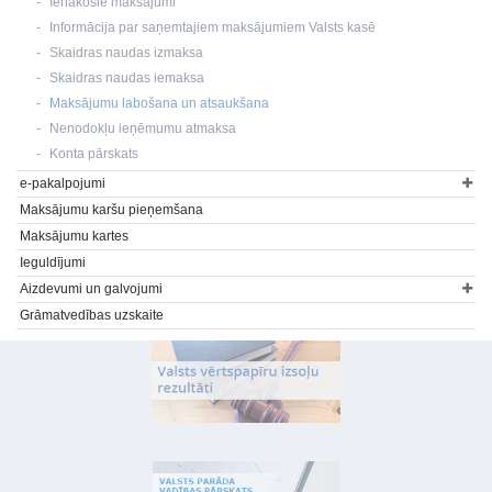
Ienākošie maksājumi
Informācija par saņemtajiem maksājumiem Valsts kasē
Skaidras naudas izmaksa
Skaidras naudas iemaksa
Maksājumu labošana un atsaukšana
Nenodokļu ieņēmumu atmaksa
Konta pārskats
e-pakalpojumi
Maksājumu karšu pieņemšana
Maksājumu kartes
Ieguldījumi
Aizdevumi un galvojumi
Grāmatvedības uzskaite