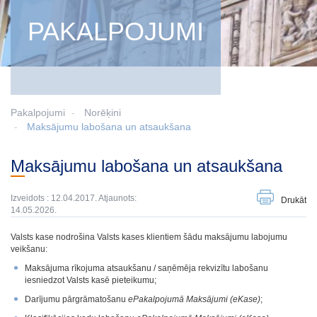
PAKALPOJUMI
Pakalpojumi
Norēķini
Maksājumu labošana un atsaukšana
Maksājumu labošana un atsaukšana
Izveidots : 12.04.2017. Atjaunots:
Drukāt
14.05.2026.
Valsts kase nodrošina Valsts kases klientiem šādu maksājumu labojumu
veikšanu:
Maksājuma rīkojuma atsaukšanu / saņēmēja rekvizītu labošanu
iesniedzot Valsts kasē pieteikumu;
Darījumu pārgrāmatošanu
ePakalpojumā Maksājumi (eKase)
;