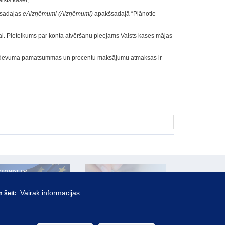
sts kasei;
 sadaļas
eAizņēmumi (Aizņēmumi)
apakšsadaļā “Plānotie
i. Pieteikums par konta atvēršanu pieejams Valsts kases mājas
izdevuma pamatsummas un procentu maksājumu atmaksas ir
Vairāk informācijas
m šeit: