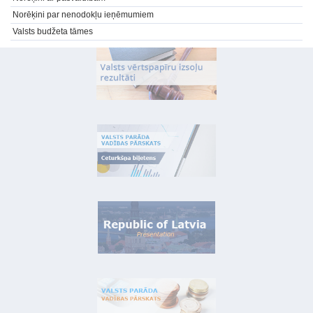
Norēķini par nenodokļu ieņēmumiem
Valsts budžeta tāmes