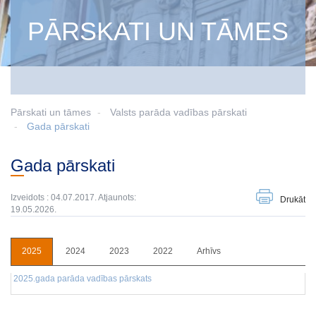
PĀRSKATI UN TĀMES
Pārskati un tāmes
Valsts parāda vadības pārskati
Gada pārskati
Gada pārskati
Izveidots : 04.07.2017. Atjaunots:
Drukāt
19.05.2026.
2025
2024
2023
2022
Arhīvs
2025.gada parāda vadības pārskats