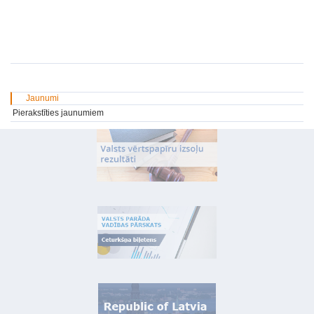
Jaunumi
Pierakstīties jaunumiem