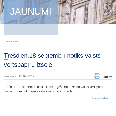
JAUNUMI
Jaunumi
Trešdien,18.septembrī notiks valsts
vērtspapīru izsole
Izveidots : 16.09.2019.
Drukāt
Trešdien, 18.septembrī notiks konkurējošā daudzcenu valsts vērtspapīru
izsole un nekonkurējošā valsts vērtspapīru izsole.
Lasīt tālāk