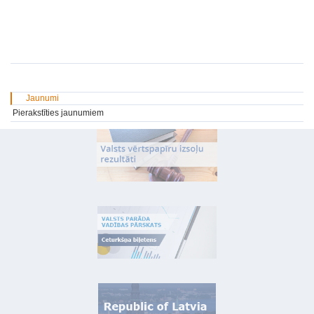
Jaunumi
Pierakstīties jaunumiem