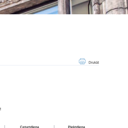
Drukāt
!
Ceturtdiena
Piektdiena