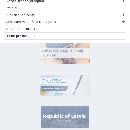
Biežāk uzdotie jautājumi
Projekti
Publiskie iepirkumi
Valsts kases budžeta izlietojums
Sabiedrības līdzdalība
Darba piedāvājumi