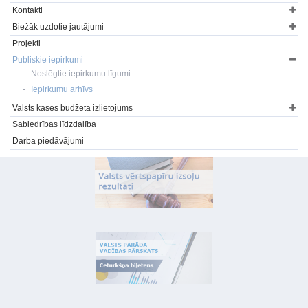
Kontakti
Biežāk uzdotie jautājumi
Projekti
Publiskie iepirkumi
Noslēgtie iepirkumu līgumi
Iepirkumu arhīvs
Valsts kases budžeta izlietojums
Sabiedrības līdzdalība
Darba piedāvājumi