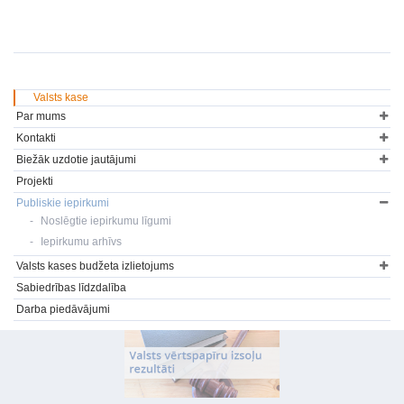
Valsts kase
Par mums
Kontakti
Biežāk uzdotie jautājumi
Projekti
Publiskie iepirkumi
Noslēgtie iepirkumu līgumi
Iepirkumu arhīvs
Valsts kases budžeta izlietojums
Sabiedrības līdzdalība
Darba piedāvājumi