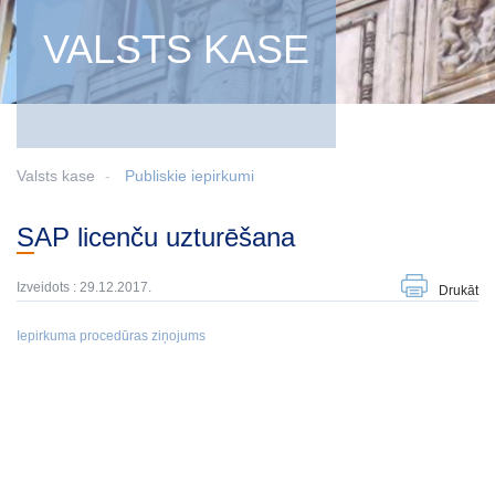
VALSTS KASE
Valsts kase
Publiskie iepirkumi
SAP licenču uzturēšana
Izveidots : 29.12.2017.
Drukāt
Iepirkuma procedūras ziņojums