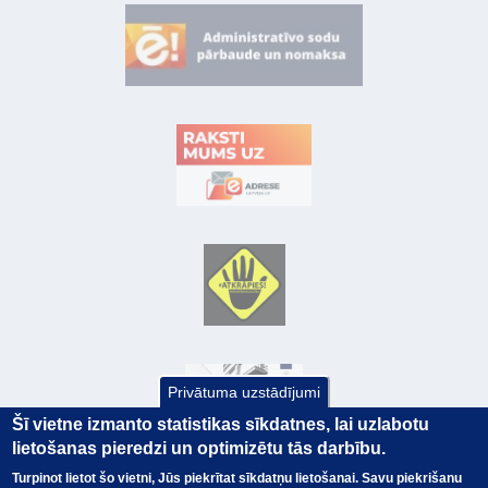
Privātuma uzstādījumi
Šī vietne izmanto statistikas sīkdatnes, lai uzlabotu
lietošanas pieredzi un optimizētu tās darbību.
Turpinot lietot šo vietni, Jūs piekrītat sīkdatņu lietošanai. Savu piekrišanu