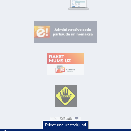
Privātuma uzstādījumi