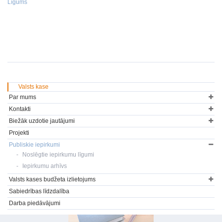
Līgums
Valsts kase
Par mums
Kontakti
Biežāk uzdotie jautājumi
Projekti
Publiskie iepirkumi
Noslēgtie iepirkumu līgumi
Iepirkumu arhīvs
Valsts kases budžeta izlietojums
Sabiedrības līdzdalība
Darba piedāvājumi