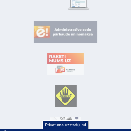
Privātuma uzstādījumi