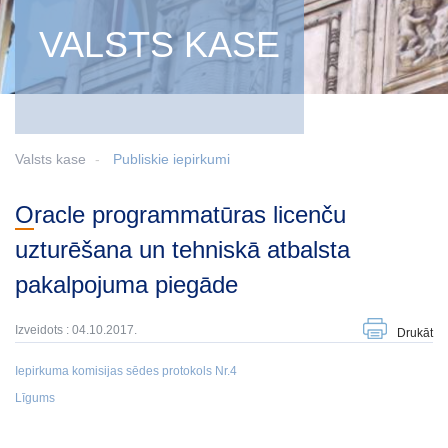
VALSTS KASE
Valsts kase
Publiskie iepirkumi
Oracle programmatūras licenču
uzturēšana un tehniskā atbalsta
pakalpojuma piegāde
Izveidots : 04.10.2017.
Drukāt
Iepirkuma komisijas sēdes protokols Nr.4
Līgums