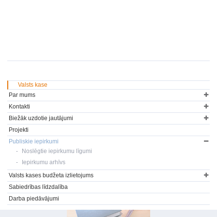
Valsts kase
Par mums
Kontakti
Biežāk uzdotie jautājumi
Projekti
Publiskie iepirkumi
Noslēgtie iepirkumu līgumi
Iepirkumu arhīvs
Valsts kases budžeta izlietojums
Sabiedrības līdzdalība
Darba piedāvājumi