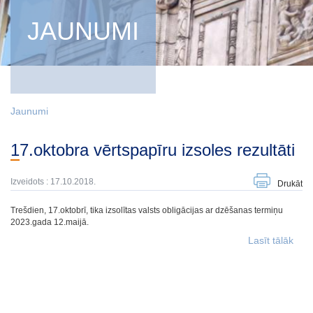
JAUNUMI
Jaunumi
17.oktobra vērtspapīru izsoles rezultāti
Izveidots : 17.10.2018.
Drukāt
Trešdien, 17.oktobrī, tika izsolītas valsts obligācijas ar dzēšanas termiņu
2023.gada 12.maijā.
Lasīt tālāk