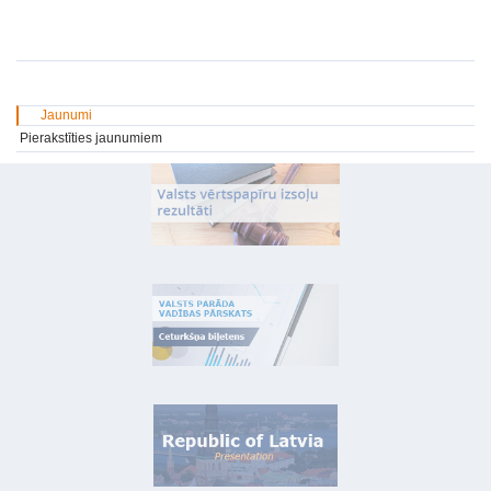
Jaunumi
Pierakstīties jaunumiem