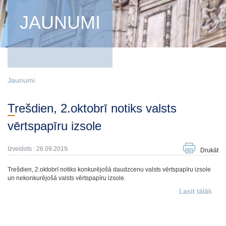
JAUNUMI
Jaunumi
Trešdien, 2.oktobrī notiks valsts
vērtspapīru izsole
Izveidots : 26.09.2019.
Drukāt
Trešdien, 2.oktobrī notiks konkurējošā daudzcenu valsts vērtspapīru izsole
un nekonkurējošā valsts vērtspapīru izsole.
Lasīt tālāk