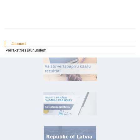
Jaunumi
Pierakstīties jaunumiem