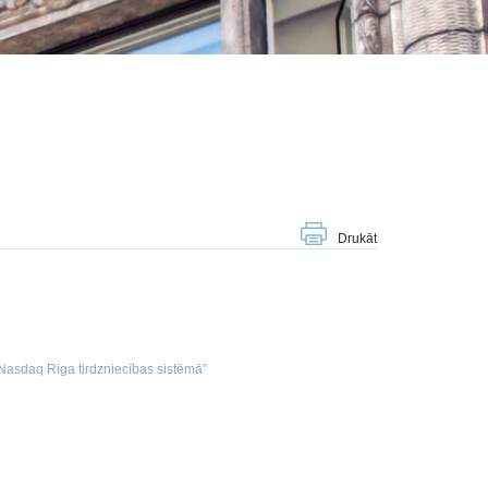
Drukāt
 Nasdaq Riga tirdzniecības sistēmā”