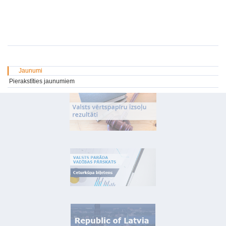
Jaunumi
Pierakstīties jaunumiem