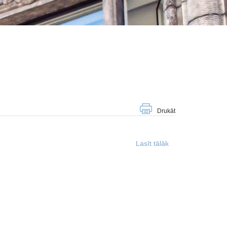
Drukāt
Lasīt tālāk