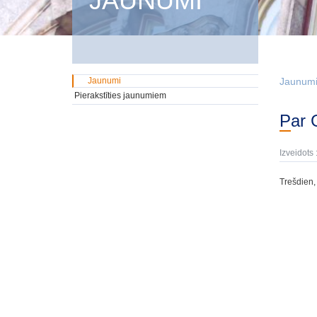
JAUNUMI
Jaunumi
Jaunum
Pierakstīties jaunumiem
Par
Izveidots 
Trešdien,