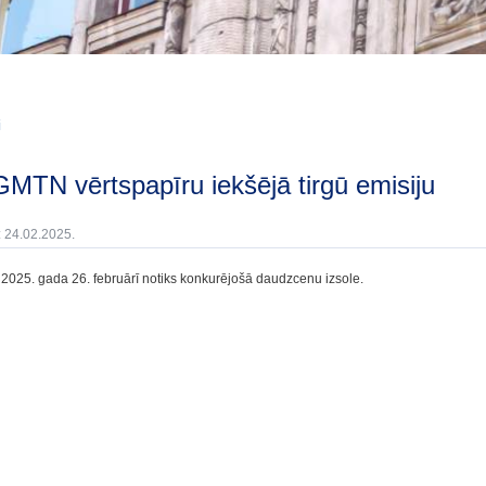
i
 GMTN vērtspapīru iekšējā tirgū emisiju
: 24.02.2025.
 2025. gada 26. februārī notiks konkurējošā daudzcenu izsole.