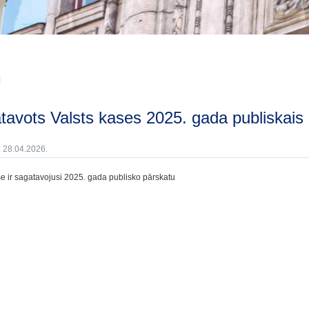
i
atavots Valsts kases 2025. gada publiskais
: 28.04.2026.
se ir sagatavojusi 2025. gada publisko pārskatu