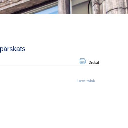
 pārskats
Drukāt
Lasīt tālāk