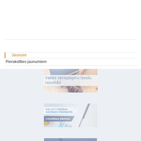
Jaunumi
Pierakstīties jaunumiem