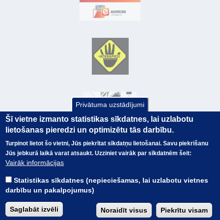
Privātuma uzstādījumi
Šī vietne izmanto statistikas sīkdatnes, lai uzlabotu
lietošanas pieredzi un optimizētu tās darbību.
Turpinot lietot šo vietni, Jūs piekrītat sīkdatņu lietošanai. Savu piekrišanu
Jūs jebkurā laikā varat atsaukt. Uzziniet vairāk par sīkdatnēm šeit:
© Valsts kase 2017
EK GRĀMATVEDĪBAS KURSS
Vairāk informācijas
SAITES
Visas tiesības
rezervētas.
SAISTĪBU ATRUNA
Statistikas sīkdatnes (nepieciešamas, lai uzlabotu vietnes
TERMINI
darbību un pakalpojumus)
KONTAKTI
BUJ
Saglabāt izvēli
Noraidīt visus
Piekrītu visam
PIEKĻŪSTAMĪBAS PAZIŅOJUMS