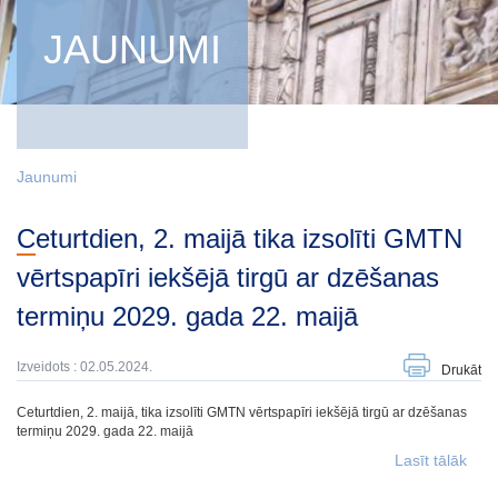
JAUNUMI
Jaunumi
Ceturtdien, 2. maijā tika izsolīti GMTN
vērtspapīri iekšējā tirgū ar dzēšanas
termiņu 2029. gada 22. maijā
Izveidots : 02.05.2024.
Drukāt
Ceturtdien, 2. maijā, tika izsolīti GMTN vērtspapīri iekšējā tirgū ar dzēšanas
termiņu 2029. gada 22. maijā
Lasīt tālāk