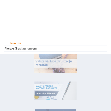
Jaunumi
Pierakstīties jaunumiem