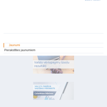
Jaunumi
Pierakstīties jaunumiem