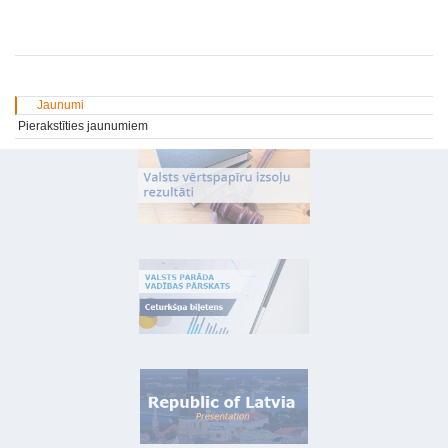
Jaunumi
Pierakstīties jaunumiem