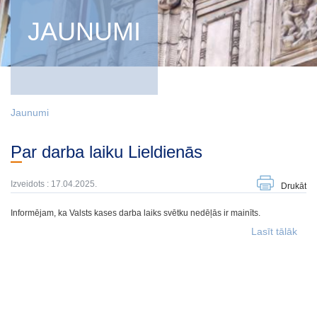
JAUNUMI
Jaunumi
Par darba laiku Lieldienās
Izveidots : 17.04.2025.
Drukāt
Informējam, ka Valsts kases darba laiks svētku nedēļās ir mainīts.
Lasīt tālāk