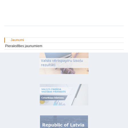
Jaunumi
Pierakstīties jaunumiem