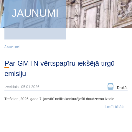
JAUNUMI
Jaunumi
Par GMTN vērtspapīru iekšējā tirgū
emisiju
Izveidots : 05.01.2026.
Drukāt
Trešdien, 2026. gada 7. janvārī notiks konkurējošā daudzcenu izsole.
Lasīt tālāk