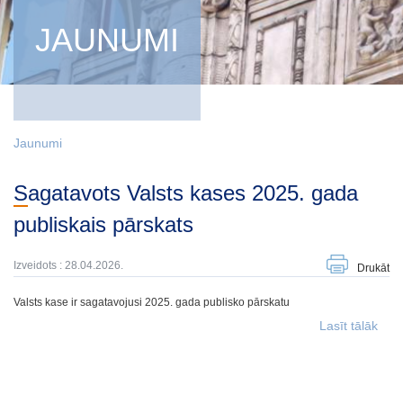
JAUNUMI
Jaunumi
Sagatavots Valsts kases 2025. gada
publiskais pārskats
Izveidots : 28.04.2026.
Drukāt
Valsts kase ir sagatavojusi 2025. gada publisko pārskatu
Lasīt tālāk