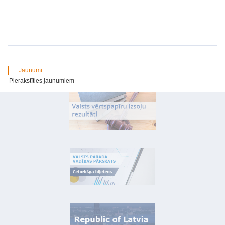
Jaunumi
Pierakstīties jaunumiem