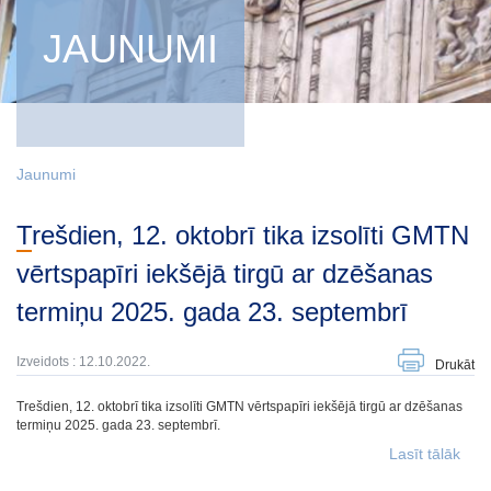
JAUNUMI
Jaunumi
Trešdien, 12. oktobrī tika izsolīti GMTN
vērtspapīri iekšējā tirgū ar dzēšanas
termiņu 2025. gada 23. septembrī
Izveidots : 12.10.2022.
Drukāt
Trešdien, 12. oktobrī tika izsolīti GMTN vērtspapīri iekšējā tirgū ar dzēšanas
termiņu 2025. gada 23. septembrī.
Lasīt tālāk