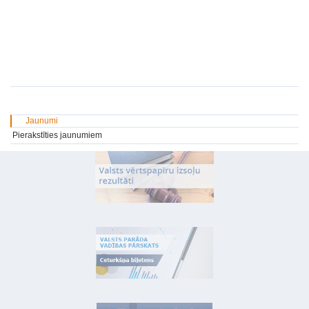
Jaunumi
Pierakstīties jaunumiem