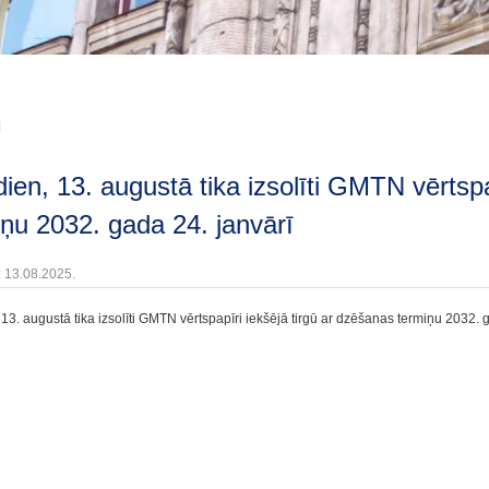
i
iņu 2032. gada 24. janvārī
: 13.08.2025.
13. augustā tika izsolīti GMTN vērtspapīri iekšējā tirgū ar dzēšanas termiņu 2032. g