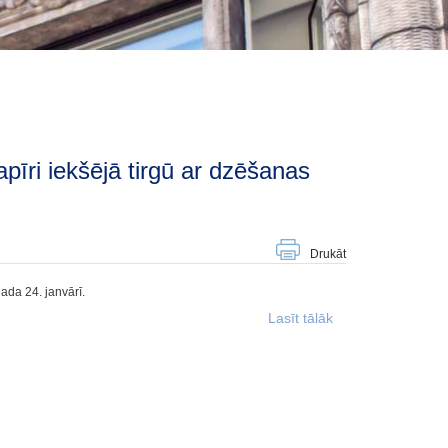
Drukāt
ada 24. janvārī.
Lasīt tālāk