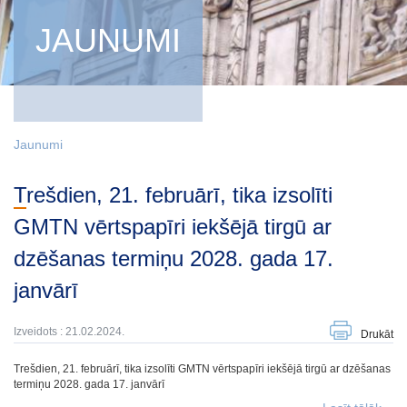
JAUNUMI
Jaunumi
Trešdien, 21. februārī, tika izsolīti
GMTN vērtspapīri iekšējā tirgū ar
dzēšanas termiņu 2028. gada 17.
janvārī
Izveidots : 21.02.2024.
Drukāt
Trešdien, 21. februārī, tika izsolīti GMTN vērtspapīri iekšējā tirgū ar dzēšanas
termiņu 2028. gada 17. janvārī