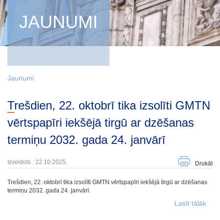
JAUNUMI
Jaunumi
Trešdien, 22. oktobrī tika izsolīti GMTN
vērtspapīri iekšējā tirgū ar dzēšanas
termiņu 2032. gada 24. janvārī
Izveidots : 22.10.2025.
Drukāt
Trešdien, 22. oktobrī tika izsolīti GMTN vērtspapīri iekšējā tirgū ar dzēšanas
termiņu 2032. gada 24. janvārī.
Lasīt tālāk