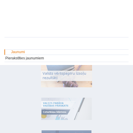
Jaunumi
Pierakstīties jaunumiem