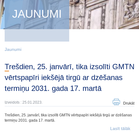
JAUNUMI
Jaunumi
Trešdien, 25. janvārī, tika izsolīti GMTN
vērtspapīri iekšējā tirgū ar dzēšanas
termiņu 2031. gada 17. martā
Izveidots : 25.01.2023.
Drukāt
Trešdien, 25. janvārī, tika izsolīti GMTN vērtspapīri iekšējā tirgū ar dzēšanas
termiņu 2031. gada 17. martā.
Lasīt tālāk