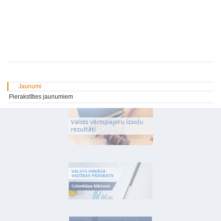
Jaunumi
Pierakstīties jaunumiem