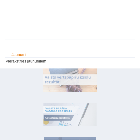
Jaunumi
Pierakstīties jaunumiem