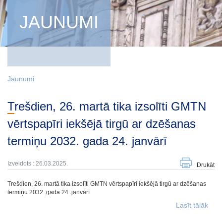
JAUNUMI
Jaunumi
Trešdien, 26. martā tika izsolīti GMTN
vērtspapīri iekšējā tirgū ar dzēšanas
termiņu 2032. gada 24. janvārī
Izveidots : 26.03.2025.
Drukāt
Trešdien, 26. martā tika izsolīti GMTN vērtspapīri iekšējā tirgū ar dzēšanas
termiņu 2032. gada 24. janvārī.
Lasīt tālāk