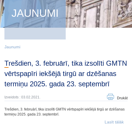
JAUNUMI
Jaunumi
Trešdien, 3. februārī, tika izsolīti GMTN
vērtspapīri iekšējā tirgū ar dzēšanas
termiņu 2025. gada 23. septembrī
Izveidots : 03.02.2021.
Drukāt
Trešdien, 3. februārī, tika izsolīti GMTN vērtspapīri iekšējā tirgū ar dzēšanas
termiņu 2025. gada 23. septembrī.
Lasīt tālāk