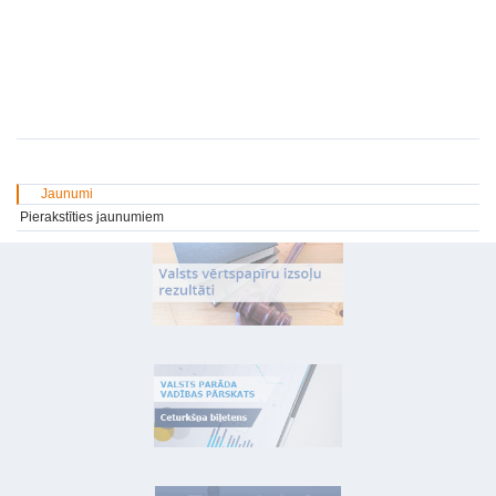
Jaunumi
Pierakstīties jaunumiem