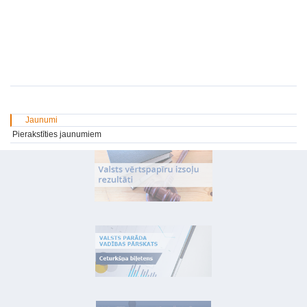
Jaunumi
Pierakstīties jaunumiem