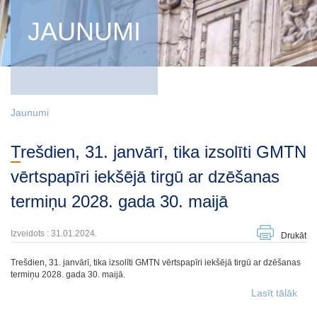
JAUNUMI
Jaunumi
Trešdien, 31. janvārī, tika izsolīti GMTN
vērtspapīri iekšējā tirgū ar dzēšanas
termiņu 2028. gada 30. maijā
Izveidots : 31.01.2024.
Drukāt
Trešdien, 31. janvārī, tika izsolīti GMTN vērtspapīri iekšējā tirgū ar dzēšanas
termiņu 2028. gada 30. maijā.
Lasīt tālāk