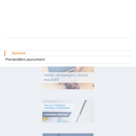
Jaunumi
Pierakstīties jaunumiem